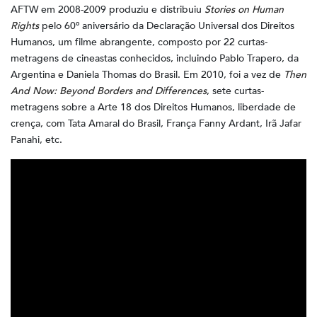
AFTW em 2008-2009 produziu e distribuiu
Stories on Human
Rights
pelo 60º aniversário da Declaração Universal dos Direitos
Humanos, um filme abrangente, composto por 22 curtas-
metragens de cineastas conhecidos, incluindo Pablo Trapero, da
Argentina e Daniela Thomas do Brasil. Em 2010, foi a vez de
Then
And Now: Beyond Borders and Differences
, sete curtas-
metragens sobre a Arte 18 dos Direitos Humanos, liberdade de
crença, com Tata Amaral do Brasil, França Fanny Ardant, Irã Jafar
Panahi, etc.