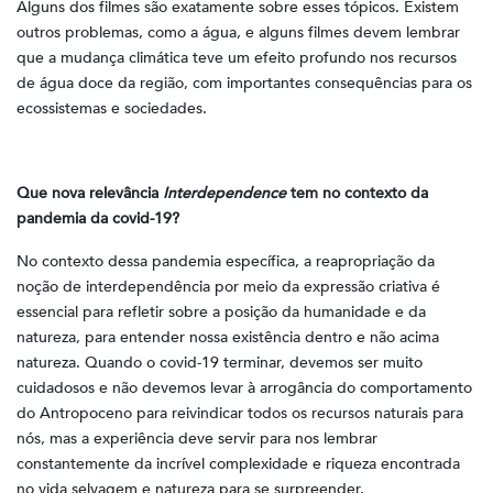
Alguns dos filmes são exatamente sobre esses tópicos. Existem
outros problemas, como a água, e alguns filmes devem lembrar
que a mudança climática teve um efeito profundo nos recursos
de água doce da região, com importantes consequências para os
ecossistemas e sociedades.
Que nova relevância
Interdependence
tem no contexto da
pandemia da covid-19?
No contexto dessa pandemia específica, a reapropriação da
noção de interdependência por meio da expressão criativa é
essencial para refletir sobre a posição da humanidade e da
natureza, para entender nossa existência dentro e não acima
natureza. Quando o covid-19 terminar, devemos ser muito
cuidadosos e não devemos levar à arrogância do comportamento
do Antropoceno para reivindicar todos os recursos naturais para
nós, mas a experiência deve servir para nos lembrar
constantemente da incrível complexidade e riqueza encontrada
no vida selvagem e natureza para se surpreender.