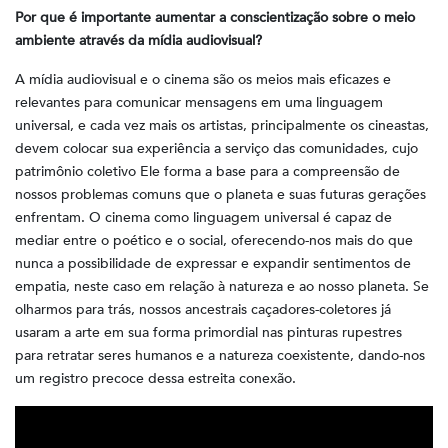
Por que é importante aumentar a conscientização sobre o meio
ambiente através da mídia audiovisual?
A mídia audiovisual e o cinema são os meios mais eficazes e
relevantes para comunicar mensagens em uma linguagem
universal, e cada vez mais os artistas, principalmente os cineastas,
devem colocar sua experiência a serviço das comunidades, cujo
patrimônio coletivo Ele forma a base para a compreensão de
nossos problemas comuns que o planeta e suas futuras gerações
enfrentam. O cinema como linguagem universal é capaz de
mediar entre o poético e o social, oferecendo-nos mais do que
nunca a possibilidade de expressar e expandir sentimentos de
empatia, neste caso em relação à natureza e ao nosso planeta. Se
olharmos para trás, nossos ancestrais caçadores-coletores já
usaram a arte em sua forma primordial nas pinturas rupestres
para retratar seres humanos e a natureza coexistente, dando-nos
um registro precoce dessa estreita conexão.