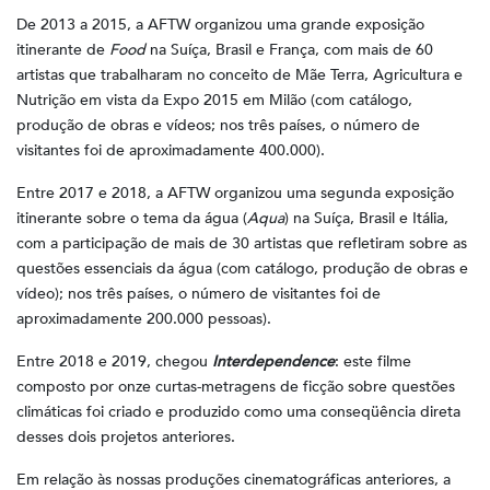
De 2013 a 2015, a AFTW organizou uma grande exposição
itinerante de
Food
na Suíça, Brasil e França, com mais de 60
artistas que trabalharam no conceito de Mãe Terra, Agricultura e
Nutrição em vista da Expo 2015 em Milão (com catálogo,
produção de obras e vídeos; nos três países, o número de
visitantes foi de aproximadamente 400.000).
Entre 2017 e 2018, a AFTW organizou uma segunda exposição
itinerante sobre o tema da água (
Aqua
) na Suíça, Brasil e Itália,
com a participação de mais de 30 artistas que refletiram sobre as
questões essenciais da água (com catálogo, produção de obras e
vídeo); nos três países, o número de visitantes foi de
aproximadamente 200.000 pessoas).
Entre 2018 e 2019, chegou
Interdependence
: este filme
composto por onze curtas-metragens de ficção sobre questões
climáticas foi criado e produzido como uma conseqüência direta
desses dois projetos anteriores.
Em relação às nossas produções cinematográficas anteriores, a