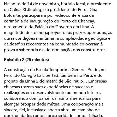
Na noite de 14 de novembro, horário local, o presidente
da China, Xi Jinping, e a presidente do Peru, Dina
Boluarte, participaram por videoconferência da
cerimônia de inauguração do Porto de Chancay,
diretamente do Palácio do Governo em Lima. A
magnitude deste megaproyecto, os prazos apertados, as
duras condições marítimas, a complexidade geológica e
os desafios recorrentes na comunidade colocaram à
prova a sabedoria e a determinação dos construtores.
Episódio 2 (25 minutos)
A construção da Escola Temporária General Prado, no
Peru; do Colégio La Libertad, também no Peru; e do
projeto da Linha 2 do metrô de São Paulo… Empresas
chinesas trazem suas experiências de sucesso e
realizações em desenvolvimento ao mundo inteiro,
colaborando com parceiros latino-americanos para
alcançar prosperidade mútua. Uma cooperação mais
sincera, fiel, inclusiva e aberta abre um caminho de
oportunidades rumo à prosperidade compartilhada.