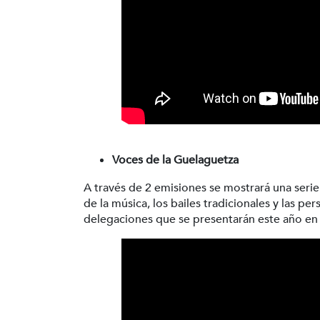
Voces de la Guelaguetza
A través de 2 emisiones se mostrará una ser
de la música, los bailes tradicionales y las pe
delegaciones que se presentarán este año en l