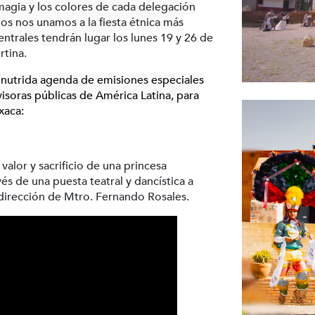
a magia y los colores de cada delegación
dos nos unamos a la fiesta étnica más
ntrales tendrán lugar l
os lunes 19 y 26 de
rtina.
nutrida agenda de emisiones especiales
visoras públicas de América Latina, para
xaca:
 valor y sacrificio de una princesa
vés de una puesta teatral y dancística a
 dirección de Mtro. Fernando Rosales.