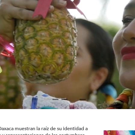
Oaxaca muestran la raíz de su identidad a