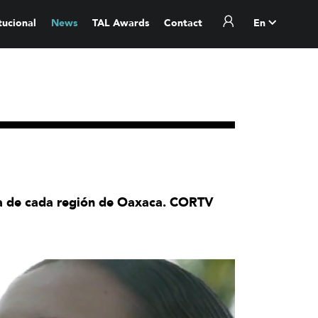
itucional
News
TAL Awards
Contact
En
oria de cada región de Oaxaca. CORTV