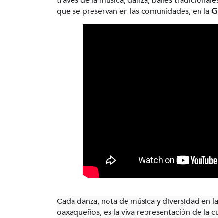
través de la música, danza, bailes tradiciona
que se preservan en las comunidades, en la
G
Cada danza, nota de música y diversidad en l
oaxaqueños, es la viva representación de la cu