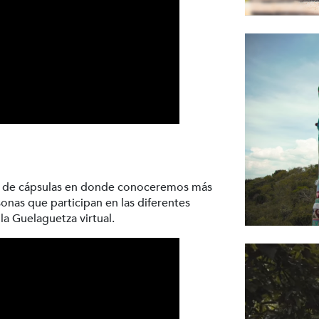
ie de cápsulas en donde conoceremos más
rsonas que participan en las diferentes
a Guelaguetza virtual.